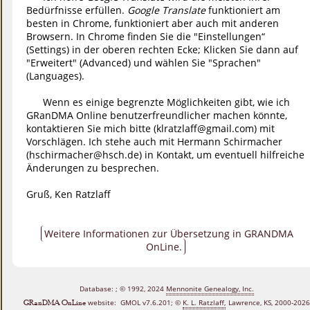
Bedürfnisse erfüllen.
Google Translate
funktioniert am
besten in Chrome, funktioniert aber auch mit anderen
Browsern. In Chrome finden Sie die "Einstellungen“
(Settings) in der oberen rechten Ecke; Klicken Sie dann auf
"Erweitert" (Advanced) und wählen Sie "Sprachen"
(Languages).
Wenn es einige begrenzte Möglichkeiten gibt, wie ich
GRanDMA Online benutzerfreundlicher machen könnte,
kontaktieren Sie mich bitte (
klratzlaff@gmail.com
) mit
Vorschlägen. Ich stehe auch mit Hermann Schirmacher
(
hschirmacher@hsch.de
) in Kontakt, um eventuell hilfreiche
Änderungen zu besprechen.
Gruß, Ken Ratzlaff
Weitere Informationen zur Übersetzung in GRANDMA
OnLine.
Database:
; © 1992, 2024
Mennonite Genealogy, Inc.
GRanDMA OnLine
website: GMOL v7.6.201;
©
K. L. Ratzlaff,
Lawrence, KS, 2000‑2026